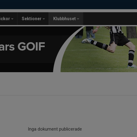
lickor
Sektioner
Klubbhuset
Inga dokument publicerade