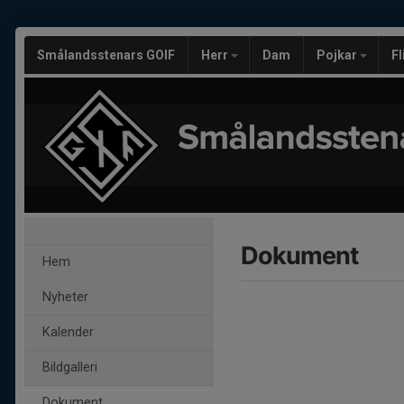
Smålandsstenars GOIF
Herr
Dam
Pojkar
F
Dokument
Hem
Nyheter
Kalender
Bildgalleri
Dokument