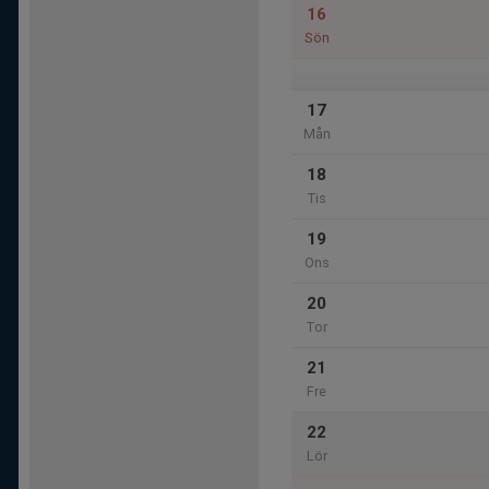
16
Sön
17
Mån
18
Tis
19
Ons
20
Tor
21
Fre
22
Lör