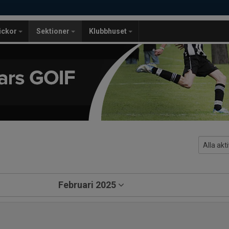
lickor
Sektioner
Klubbhuset
Februari 2025