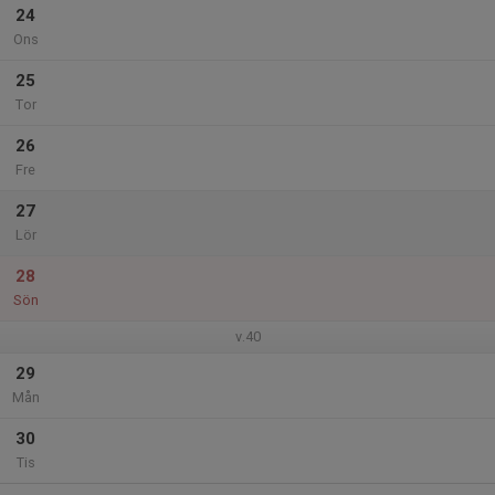
24
Ons
25
Tor
26
Fre
27
Lör
28
Sön
v.40
29
Mån
30
Tis